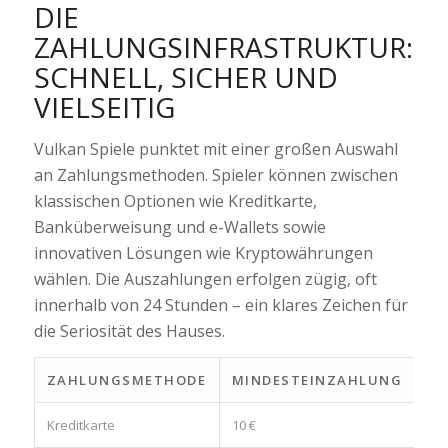
DIE
ZAHLUNGSINFRASTRUKTUR:
SCHNELL, SICHER UND
VIELSEITIG
Vulkan Spiele punktet mit einer großen Auswahl
an Zahlungsmethoden. Spieler können zwischen
klassischen Optionen wie Kreditkarte,
Banküberweisung und e-Wallets sowie
innovativen Lösungen wie Kryptowährungen
wählen. Die Auszahlungen erfolgen zügig, oft
innerhalb von 24 Stunden – ein klares Zeichen für
die Seriosität des Hauses.
ZAHLUNGSMETHODE
MINDESTEINZAHLUNG
A
Kreditkarte
10 €
1-3