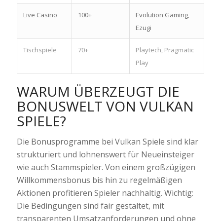
Live Casino
100+
Evolution Gaming,
Ezugi
Tischspiele
70+
Playtech, Pragmatic
Play
WARUM ÜBERZEUGT DIE
BONUSWELT VON VULKAN
SPIELE?
Die Bonusprogramme bei Vulkan Spiele sind klar
strukturiert und lohnenswert für Neueinsteiger
wie auch Stammspieler. Von einem großzügigen
Willkommensbonus bis hin zu regelmäßigen
Aktionen profitieren Spieler nachhaltig. Wichtig:
Die Bedingungen sind fair gestaltet, mit
transparenten Umsatzanforderungen und ohne