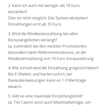
2. Kann ich auch mit weniger als 10 Euro
einzahlen?
Dies ist nicht möglich. Das System akzeptiert
Einzahlungen erst ab 10 Euro.
3. Wird die Mindesteinzahlung bei allen
Bonusangeboten verlangt?
Ja, zumindest bei den meisten Promotionen,
besonders beim Willkommensbonus, ist die
Mindesteinzahlung von 10 Euro Voraussetzung.
4. Wie schnell wird die Einzahlung gutgeschrieben?
Bei E-Wallets und Karten sofort, bei
Banküberweisungen kann es 1-3 Werktage
dauern.
5. Gibt es eine maximale Einzahlungslimit?
Ja, Tiki Casino setzt auch Maximalbeträge, um