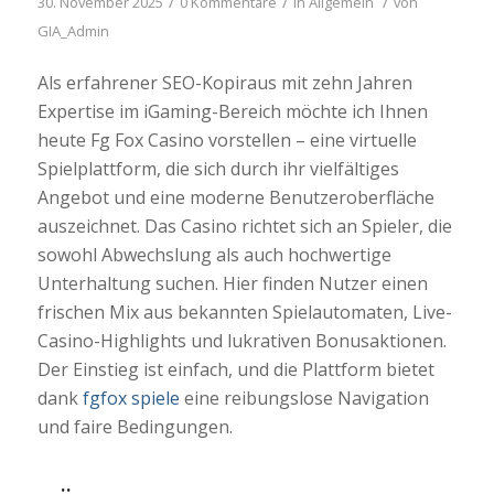
/
/
/
30. November 2025
0 Kommentare
in
Allgemein
von
GIA_Admin
Als erfahrener SEO-Kopiraus mit zehn Jahren
Expertise im iGaming-Bereich möchte ich Ihnen
heute Fg Fox Casino vorstellen – eine virtuelle
Spielplattform, die sich durch ihr vielfältiges
Angebot und eine moderne Benutzeroberfläche
auszeichnet. Das Casino richtet sich an Spieler, die
sowohl Abwechslung als auch hochwertige
Unterhaltung suchen. Hier finden Nutzer einen
frischen Mix aus bekannten Spielautomaten, Live-
Casino-Highlights und lukrativen Bonusaktionen.
Der Einstieg ist einfach, und die Plattform bietet
dank
fgfox spiele
eine reibungslose Navigation
und faire Bedingungen.