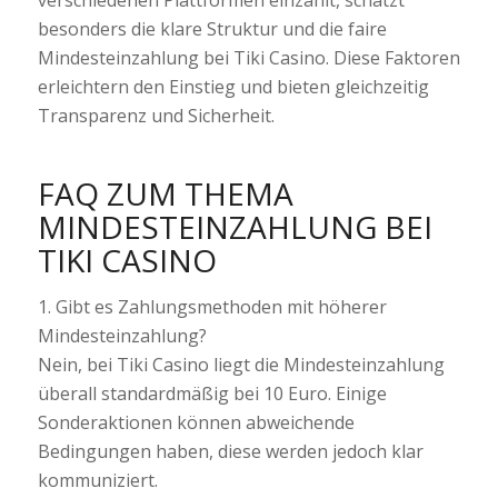
verschiedenen Plattformen einzahlt, schätzt
besonders die klare Struktur und die faire
Mindesteinzahlung bei Tiki Casino. Diese Faktoren
erleichtern den Einstieg und bieten gleichzeitig
Transparenz und Sicherheit.
FAQ ZUM THEMA
MINDESTEINZAHLUNG BEI
TIKI CASINO
1. Gibt es Zahlungsmethoden mit höherer
Mindesteinzahlung?
Nein, bei Tiki Casino liegt die Mindesteinzahlung
überall standardmäßig bei 10 Euro. Einige
Sonderaktionen können abweichende
Bedingungen haben, diese werden jedoch klar
kommuniziert.