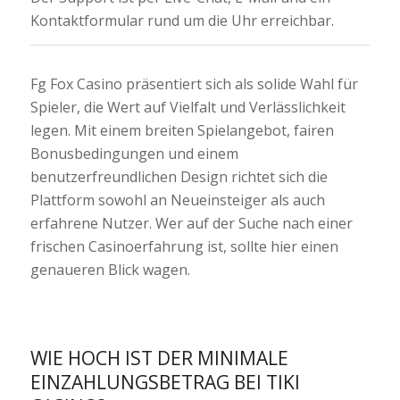
Kontaktformular rund um die Uhr erreichbar.
Fg Fox Casino präsentiert sich als solide Wahl für
Spieler, die Wert auf Vielfalt und Verlässlichkeit
legen. Mit einem breiten Spielangebot, fairen
Bonusbedingungen und einem
benutzerfreundlichen Design richtet sich die
Plattform sowohl an Neueinsteiger als auch
erfahrene Nutzer. Wer auf der Suche nach einer
frischen Casinoerfahrung ist, sollte hier einen
genaueren Blick wagen.
WIE HOCH IST DER MINIMALE
EINZAHLUNGSBETRAG BEI TIKI