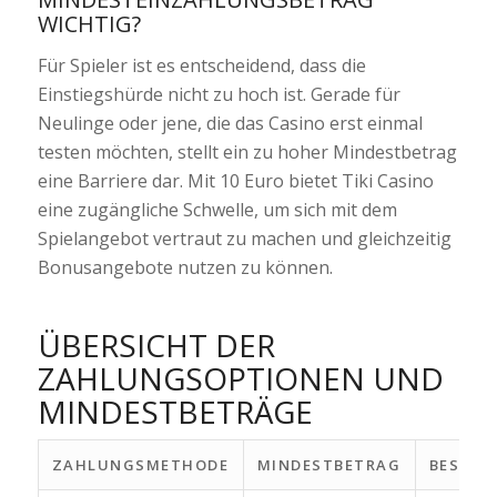
WICHTIG?
Für Spieler ist es entscheidend, dass die
Einstiegshürde nicht zu hoch ist. Gerade für
Neulinge oder jene, die das Casino erst einmal
testen möchten, stellt ein zu hoher Mindestbetrag
eine Barriere dar. Mit 10 Euro bietet Tiki Casino
eine zugängliche Schwelle, um sich mit dem
Spielangebot vertraut zu machen und gleichzeitig
Bonusangebote nutzen zu können.
ÜBERSICHT DER
ZAHLUNGSOPTIONEN UND
MINDESTBETRÄGE
ZAHLUNGSMETHODE
MINDESTBETRAG
BESOND