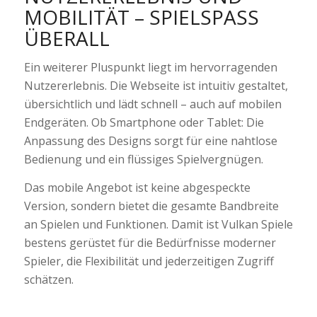
MOBILITÄT – SPIELSPASS Ü
BERALL
Ein weiterer Pluspunkt liegt im hervorragenden
Nutzererlebnis. Die Webseite ist intuitiv gestaltet,
übersichtlich und lädt schnell – auch auf mobilen
Endgeräten. Ob Smartphone oder Tablet: Die
Anpassung des Designs sorgt für eine nahtlose
Bedienung und ein flüssiges Spielvergnügen.
Das mobile Angebot ist keine abgespeckte
Version, sondern bietet die gesamte Bandbreite
an Spielen und Funktionen. Damit ist Vulkan Spiele
bestens gerüstet für die Bedürfnisse moderner
Spieler, die Flexibilität und jederzeitigen Zugriff
schätzen.