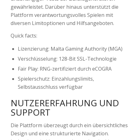
gewährleistet. Darüber hinaus unterstützt die
Plattform verantwortungsvolles Spielen mit
diversen Limitoptionen und Hilfsangeboten.
Quick facts:
Lizenzierung: Malta Gaming Authority (MGA)
Verschlüsselung: 128-Bit SSL-Technologie
Fair Play: RNG-zertifiziert durch eCOGRA
Spielerschutz: Einzahlungslimits,
Selbstausschluss verfügbar
NUTZERERFAHRUNG UND
SUPPORT
Die Plattform überzeugt durch ein übersichtliches
Design und eine strukturierte Navigation.