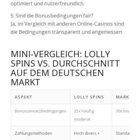
optimiert und nutzerfreundlich.
5. Sind die Bonusbedingungen fair?
Ja, im Vergleich mit anderen Online-Casinos sind
die Bedingungen transparent und angemessen.
MINI-VERGLEICH: LOLLY
SPINS VS. DURCHSCHNITT
AUF DEM DEUTSCHEN
MARKT
ASPEKT
LOLLY SPINS
MARKTDU
Bonusumsatzbedingungen
25x häufig
30x bis 40x o
moderat
Zahlungsmethoden
Hoch divers +
Standard oh