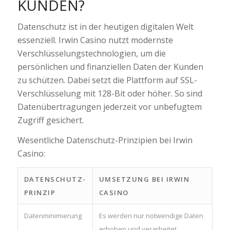
KUNDEN?
Datenschutz ist in der heutigen digitalen Welt
essenziell. Irwin Casino nutzt modernste
Verschlüsselungstechnologien, um die
persönlichen und finanziellen Daten der Kunden
zu schützen. Dabei setzt die Plattform auf SSL-
Verschlüsselung mit 128-Bit oder höher. So sind
Datenübertragungen jederzeit vor unbefugtem
Zugriff gesichert.
Wesentliche Datenschutz-Prinzipien bei Irwin
Casino:
DATENSCHUTZ-
UMSETZUNG BEI IRWIN
PRINZIP
CASINO
Datenminimierung
Es werden nur notwendige Daten
erhoben und verarbeitet.