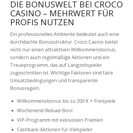
DIE BONUSWELT BEI CROCO
CASINO – MEHRWERT FÜR
PROFIS NUTZEN
Ein professionelles Ambiente bedeutet auch eine
durchdachte Bonusstruktur. Croco Casino bietet
nicht nur einen attraktiven Willkommensbonus,
sondern auch regelmäßige Aktionen und ein
Treueprogramm, das auf Langzeitspieler
zugeschnitten ist. Wichtige Faktoren sind faire
Umsatzbedingungen und transparente
Bonusregeln.
Willkommensbonus bis zu 200 € + Freispiele
Wochenend-Reload-Boni
VIP-Programm mit exklusiven Prämien
Cashback-Aktionen für Vielspieler