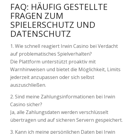
FAQ: HÄUFIG GESTELLTE
FRAGEN ZUM
SPIELERSCHUTZ UND
DATENSCHUTZ
1. Wie schnell reagiert Irwin Casino bei Verdacht
auf problematisches Spielverhalten?
Die Plattform unterstützt proaktiv mit
Warnhinweisen und bietet die Möglichkeit, Limits
jederzeit anzupassen oder sich selbst
auszuschließen.
2. Sind meine Zahlungsinformationen bei Irwin
Casino sicher?
Ja, alle Zahlungsdaten werden verschlüsselt
übertragen und auf sicheren Servern gespeichert.
3. Kann ich meine persönlichen Daten bei Irwin