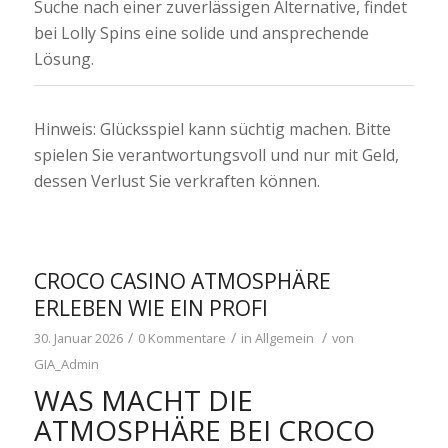
Suche nach einer zuverlässigen Alternative, findet
bei Lolly Spins eine solide und ansprechende
Lösung.
Hinweis: Glücksspiel kann süchtig machen. Bitte
spielen Sie verantwortungsvoll und nur mit Geld,
dessen Verlust Sie verkraften können.
CROCO CASINO ATMOSPHÄRE
ERLEBEN WIE EIN PROFI
/
/
/
30. Januar 2026
0 Kommentare
in
Allgemein
von
GIA_Admin
WAS MACHT DIE
ATMOSPHÄRE BEI CROCO