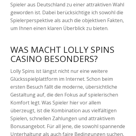
Spieler aus Deutschland zu einer attraktiven Wahl
geworden ist. Dabei berücksichtige ich sowohl die
Spielerperspektive als auch die objektiven Fakten,
um Ihnen einen klaren Überblick zu bieten.
WAS MACHT LOLLY SPINS
CASINO BESONDERS?
Lolly Spins ist längst nicht nur eine weitere
Glücksspielplattform im Internet. Schon beim
ersten Besuch fällt die moderne, übersichtliche
Gestaltung auf, die den Fokus auf spielerischen
Komfort legt. Was Spieler hier vor allem
überzeugt, ist die Kombination aus vielfältigen
Spielen, schnellen Zahlungen und attraktivem
Bonusangebot. Für all jene, die sowohl spannende
Unterhaltung als auch faire Bedingungen suchen,