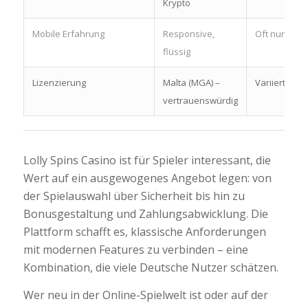
Krypto
Mobile Erfahrung
Responsive,
Oft nur Basi
flüssig
Lizenzierung
Malta (MGA) –
Variiert, teil
vertrauenswürdig
Lolly Spins Casino ist für Spieler interessant, die
Wert auf ein ausgewogenes Angebot legen: von
der Spielauswahl über Sicherheit bis hin zu
Bonusgestaltung und Zahlungsabwicklung. Die
Plattform schafft es, klassische Anforderungen
mit modernen Features zu verbinden – eine
Kombination, die viele Deutsche Nutzer schätzen.
Wer neu in der Online-Spielwelt ist oder auf der