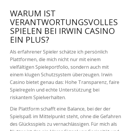
WARUM IST
VERANTWORTUNGSVOLLES
SPIELEN BEI IRWIN CASINO
EIN PLUS?
Als erfahrener Spieler schätze ich persönlich
Plattformen, die mich nicht nur mit einem
vielfältigen Spieleportfolio, sondern auch mit
einem klugen Schutzsystem überzeugen. Irwin
Casino bietet genau das: Hohe Transparenz, faire
Spielregeln und echte Unterstützung bei
riskantem Spielverhalten.
Die Plattform schafft eine Balance, bei der der
Spielspaß im Mittelpunkt steht, ohne die Gefahren
des Glücksspiels zu vernachlässigen. Für mich als