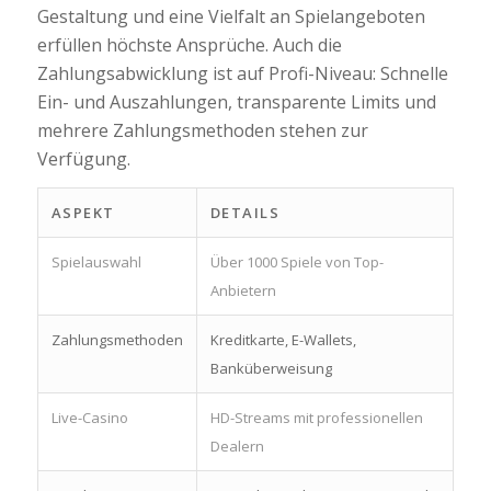
Gestaltung und eine Vielfalt an Spielangeboten
erfüllen höchste Ansprüche. Auch die
Zahlungsabwicklung ist auf Profi-Niveau: Schnelle
Ein- und Auszahlungen, transparente Limits und
mehrere Zahlungsmethoden stehen zur
Verfügung.
ASPEKT
DETAILS
Spielauswahl
Über 1000 Spiele von Top-
Anbietern
Zahlungsmethoden
Kreditkarte, E-Wallets,
Banküberweisung
Live-Casino
HD-Streams mit professionellen
Dealern