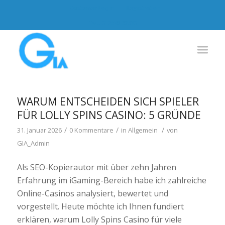
Customer Login
Registration
Tel.: 012345 67890
WARUM ENTSCHEIDEN SICH SPIELER
FÜR LOLLY SPINS CASINO: 5 GRÜNDE
/
/
/
31. Januar 2026
0 Kommentare
in
Allgemein
von
GIA_Admin
Als SEO-Kopierautor mit über zehn Jahren
Erfahrung im iGaming-Bereich habe ich zahlreiche
Online-Casinos analysiert, bewertet und
vorgestellt. Heute möchte ich Ihnen fundiert
erklären, warum Lolly Spins Casino für viele