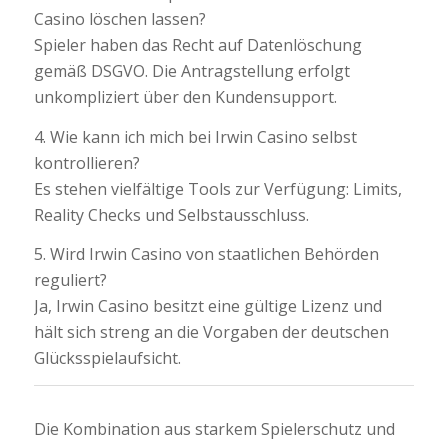
Casino löschen lassen?
Spieler haben das Recht auf Datenlöschung
gemäß DSGVO. Die Antragstellung erfolgt
unkompliziert über den Kundensupport.
4. Wie kann ich mich bei Irwin Casino selbst
kontrollieren?
Es stehen vielfältige Tools zur Verfügung: Limits,
Reality Checks und Selbstausschluss.
5. Wird Irwin Casino von staatlichen Behörden
reguliert?
Ja, Irwin Casino besitzt eine gültige Lizenz und
hält sich streng an die Vorgaben der deutschen
Glücksspielaufsicht.
Die Kombination aus starkem Spielerschutz und