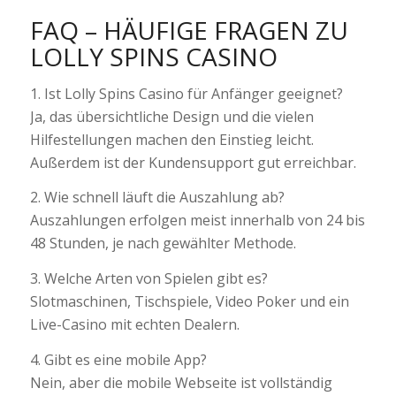
FAQ – HÄUFIGE FRAGEN ZU
LOLLY SPINS CASINO
1. Ist Lolly Spins Casino für Anfänger geeignet?
Ja, das übersichtliche Design und die vielen
Hilfestellungen machen den Einstieg leicht.
Außerdem ist der Kundensupport gut erreichbar.
2. Wie schnell läuft die Auszahlung ab?
Auszahlungen erfolgen meist innerhalb von 24 bis
48 Stunden, je nach gewählter Methode.
3. Welche Arten von Spielen gibt es?
Slotmaschinen, Tischspiele, Video Poker und ein
Live-Casino mit echten Dealern.
4. Gibt es eine mobile App?
Nein, aber die mobile Webseite ist vollständig