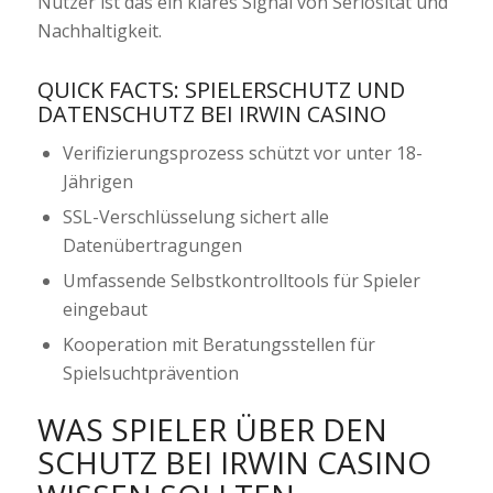
Nutzer ist das ein klares Signal von Seriosität und
Nachhaltigkeit.
QUICK FACTS: SPIELERSCHUTZ UND
DATENSCHUTZ BEI IRWIN CASINO
Verifizierungsprozess schützt vor unter 18-
Jährigen
SSL-Verschlüsselung sichert alle
Datenübertragungen
Umfassende Selbstkontrolltools für Spieler
eingebaut
Kooperation mit Beratungsstellen für
Spielsuchtprävention
WAS SPIELER ÜBER DEN
SCHUTZ BEI IRWIN CASINO