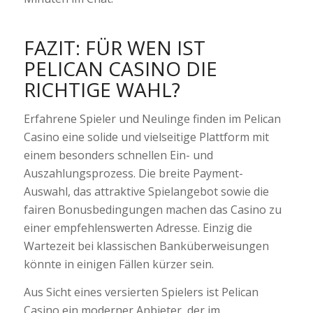
FAZIT: FÜR WEN IST
PELICAN CASINO DIE
RICHTIGE WAHL?
Erfahrene Spieler und Neulinge finden im Pelican
Casino eine solide und vielseitige Plattform mit
einem besonders schnellen Ein- und
Auszahlungsprozess. Die breite Payment-
Auswahl, das attraktive Spielangebot sowie die
fairen Bonusbedingungen machen das Casino zu
einer empfehlenswerten Adresse. Einzig die
Wartezeit bei klassischen Banküberweisungen
könnte in einigen Fällen kürzer sein.
Aus Sicht eines versierten Spielers ist Pelican
Casino ein moderner Anbieter, der im