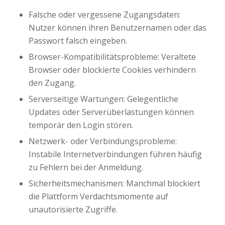
Falsche oder vergessene Zugangsdaten:
Nutzer können ihren Benutzernamen oder das
Passwort falsch eingeben.
Browser-Kompatibilitätsprobleme: Veraltete
Browser oder blockierte Cookies verhindern
den Zugang.
Serverseitige Wartungen: Gelegentliche
Updates oder Serverüberlastungen können
temporär den Login stören.
Netzwerk- oder Verbindungsprobleme:
Instabile Internetverbindungen führen häufig
zu Fehlern bei der Anmeldung.
Sicherheitsmechanismen: Manchmal blockiert
die Plattform Verdachtsmomente auf
unautorisierte Zugriffe.