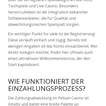
Tischspiele und Live-Casino. Besonders
hervorzuheben ist die Integration bekannter
Softwareanbieter, die für Qualität und
abwechslungsreichen Spielspaß sorgen.
Ein wichtiger Punkt für viele ist die Registrierung:
Diese verläuft einfach und zügig. Bereits mit
wenigen Angaben ist das Konto einsatzbereit. Wer
direkt loslegen möchte, findet hier oftmals auch
einen attraktiven Willkommensbonus, der den
Start kapitalisiert.
WIE FUNKTIONIERT DER
EINZAHLUNGSPROZESS?
Die Zahlungsabwicklung im Pelican Casino ist
intuitiv und bietet eine breite Palette an