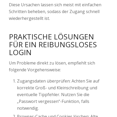
Diese Ursachen lassen sich meist mit einfachen
Schritten beheben, sodass der Zugang schnell
wiederhergestellt ist.
PRAKTISCHE LÖSUNGEN
FÜR EIN REIBUNGSLOSES
LOGIN
Um Probleme direkt zu lösen, empfiehlt sich
folgende Vorgehensweise:
Zugangsdaten überprüfen: Achten Sie auf
korrekte Groß- und Kleinschreibung und
eventuelle Tippfehler. Nutzen Sie die
„Passwort vergessen“-Funktion, falls
notwendig.
Browser-Cache und Cookies löschen: Alte