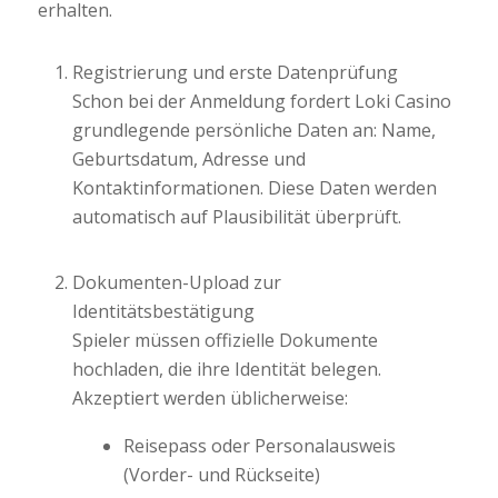
erhalten.
Registrierung und erste Datenprüfung
Schon bei der Anmeldung fordert Loki Casino
grundlegende persönliche Daten an: Name,
Geburtsdatum, Adresse und
Kontaktinformationen. Diese Daten werden
automatisch auf Plausibilität überprüft.
Dokumenten-Upload zur
Identitätsbestätigung
Spieler müssen offizielle Dokumente
hochladen, die ihre Identität belegen.
Akzeptiert werden üblicherweise:
Reisepass oder Personalausweis
(Vorder- und Rückseite)