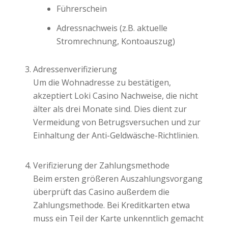
Führerschein
Adressnachweis (z.B. aktuelle
Stromrechnung, Kontoauszug)
Adressenverifizierung
Um die Wohnadresse zu bestätigen,
akzeptiert Loki Casino Nachweise, die nicht
älter als drei Monate sind. Dies dient zur
Vermeidung von Betrugsversuchen und zur
Einhaltung der Anti-Geldwäsche-Richtlinien.
Verifizierung der Zahlungsmethode
Beim ersten größeren Auszahlungsvorgang
überprüft das Casino außerdem die
Zahlungsmethode. Bei Kreditkarten etwa
muss ein Teil der Karte unkenntlich gemacht