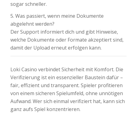
sogar schneller.
5. Was passiert, wenn meine Dokumente
abgelehnt werden?
Der Support informiert dich und gibt Hinweise,
welche Dokumente oder Formate akzeptiert sind,
damit der Upload erneut erfolgen kann.
Loki Casino verbindet Sicherheit mit Komfort. Die
Verifizierung ist ein essenzieller Baustein dafür –
fair, effizient und transparent. Spieler profitieren
von einem sicheren Spielumfeld, ohne unnötigen
Aufwand. Wer sich einmal verifiziert hat, kann sich
ganz aufs Spiel konzentrieren.