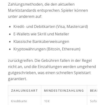
Zahlungsmethoden, die den aktuellen
Marktstandards entsprechen. Spieler können
unter anderem auf:
Kredit- und Debitkarten (Visa, Mastercard)
E-Wallets wie Skrill und Neteller
Klassische Banküberweisungen
Kryptowährungen (Bitcoin, Ethereum)
zurückgreifen. Die Gebühren fallen in der Regel
nicht an, und die Einzahlungen werden umgehend
gutgeschrieben, was einen schnellen Spielstart
garantiert.
ZAHLUNGSART
MINDESTEINZAHLUNG
BEARBE
Kreditkarte
10 €
Sofort