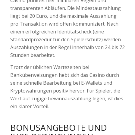
Casino punktet hier mit klaren Regeln und
transparenten Abläufen. Die Mindestauszahlung
liegt bei 20 Euro, und die maximale Auszahlung
pro Transaktion wird offen kommuniziert. Nach
einem erfolgreichen Identitätscheck (eine
Standardprozedur für den Spielerschutz) werden
Auszahlungen in der Regel innerhalb von 24 bis 72
Stunden bearbeitet.
Trotz der üblichen Wartezeiten bei
Banküberweisungen hebt sich das Casino durch
seine schnelle Bearbeitung bei E-Wallets und
Kryptowährungen positiv hervor. Für Spieler, die
Wert auf zügige Gewinnauszahlung legen, ist dies
ein klarer Vorteil.
BONUSANGEBOTE UND