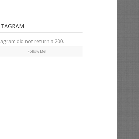
STAGRAM
tagram did not return a 200.
Follow Me!