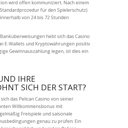
ion wird offen kommuniziert. Nach einem
e Standardprozedur für den Spielerschutz)
innerhalb von 24 bis 72 Stunden
i Banküberweisungen hebt sich das Casino
bei E-Wallets und Kryptowährungen positiv
ügige Gewinnauszahlung legen, ist dies ein
ND IHRE
HNT SICH DER START?
 sich das Pelican Casino von seiner
annten Willkommensbonus mit
gelmäßig Freispiele und saisonale
Bonusbedingungen genau zu prüfen: Ein