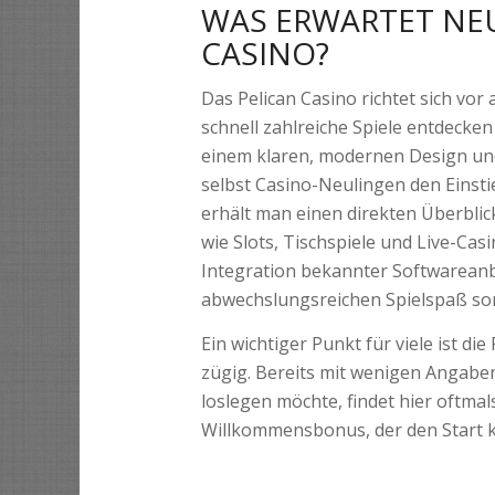
WAS ERWARTET NEUE
CASINO?
Das Pelican Casino richtet sich vor 
schnell zahlreiche Spiele entdecke
einem klaren, modernen Design und 
selbst Casino-Neulingen den Einstieg
erhält man einen direkten Überblic
wie Slots, Tischspiele und Live-Cas
Integration bekannter Softwareanbi
abwechslungsreichen Spielspaß so
Ein wichtiger Punkt für viele ist di
zügig. Bereits mit wenigen Angaben 
loslegen möchte, findet hier oftmal
Willkommensbonus, der den Start ka