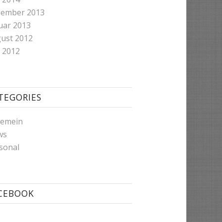
ember 2013
uar 2013
ust 2012
 2012
TEGORIES
gemein
ws
sonal
CEBOOK