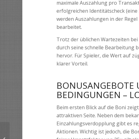
maximale Auszahlung pro Transakt
erfolgreichen Identitätscheck (ein
werden Auszahlungen in der Regel 
bearbeitet.
Trotz der üblichen Wartezeiten be
durch seine schnelle Bearbeitung 
hervor. Für Spieler, die Wert auf z
klarer Vorteil.
BONUSANGEBOTE U
BEDINGUNGEN – LO
Beim ersten Blick auf die Boni zeigt
attraktiven Seite. Neben dem bek
Einzahlungsverdopplung gibt es re
Aktionen. Wichtig ist jedoch, die 
Welche Verifizierungsschritte