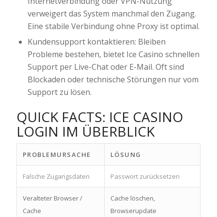
Internetverbindung oder VPN-Nutzung
verweigert das System manchmal den Zugang.
Eine stabile Verbindung ohne Proxy ist optimal.
Kundensupport kontaktieren: Bleiben
Probleme bestehen, bietet Ice Casino schnellen
Support per Live-Chat oder E-Mail. Oft sind
Blockaden oder technische Störungen nur vom
Support zu lösen.
QUICK FACTS: ICE CASINO
LOGIN IM ÜBERBLICK
PROBLEMURSACHE
LÖSUNG
Falsche Zugangsdaten
Passwort zurücksetzen
Veralteter Browser /
Cache löschen,
Cache
Browserupdate