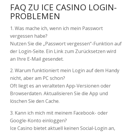
FAQ ZU ICE CASINO LOGIN-
PROBLEMEN
1. Was mache ich, wenn ich mein Passwort
vergessen habe?
Nutzen Sie die „Passwort vergessen“-Funktion auf
der Login-Seite. Ein Link zum Zurücksetzen wird
an Ihre E-Mail gesendet.
2. Warum funktioniert mein Login auf dem Handy
nicht, aber am PC schon?
Oft liegt es an veralteten App-Versionen oder
Browserdaten. Aktualisieren Sie die App und
löschen Sie den Cache.
3. Kann ich mich mit meinem Facebook- oder
Google-Konto einloggen?
Ice Casino bietet aktuell keinen Social-Login an,