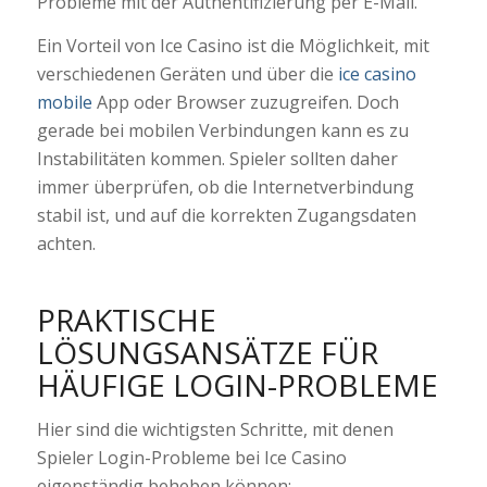
Probleme mit der Authentifizierung per E-Mail.
Ein Vorteil von Ice Casino ist die Möglichkeit, mit
verschiedenen Geräten und über die
ice casino
mobile
App oder Browser zuzugreifen. Doch
gerade bei mobilen Verbindungen kann es zu
Instabilitäten kommen. Spieler sollten daher
immer überprüfen, ob die Internetverbindung
stabil ist, und auf die korrekten Zugangsdaten
achten.
PRAKTISCHE
LÖSUNGSANSÄTZE FÜR
HÄUFIGE LOGIN-PROBLEME
Hier sind die wichtigsten Schritte, mit denen
Spieler Login-Probleme bei Ice Casino
eigenständig beheben können: