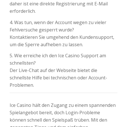
daher ist eine direkte Registrierung mit E-Mail
erforderlich.
4. Was tun, wenn der Account wegen zu vieler
Fehlversuche gesperrt wurde?
Kontaktieren Sie umgehend den Kundensupport,
um die Sperre aufheben zu lassen.
5. Wie erreiche ich den Ice Casino Support am
schnellsten?
Der Live-Chat auf der Webseite bietet die
schnellste Hilfe bei technischen oder Account-
Problemen.
Ice Casino hält den Zugang zu einem spannenden
Spielangebot bereit, doch Login-Probleme
können schnell den Spielspaß trüben. Mit den