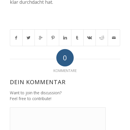
klar durchdacht hat.
EINTRAG TEILEN
0
KOMMENTARE
DEIN KOMMENTAR
Want to join the discussion?
Feel free to contribute!