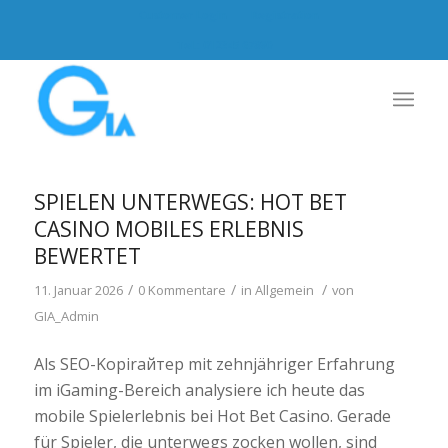
Customer Login
Registration
Tel.: 012345 67890
SPIELEN UNTERWEGS: HOT BET
CASINO MOBILES ERLEBNIS
BEWERTET
/
/
/
11. Januar 2026
0 Kommentare
in
Allgemein
von
GIA_Admin
Als SEO-Kopiraйтер mit zehnjähriger Erfahrung
im iGaming-Bereich analysiere ich heute das
mobile Spielerlebnis bei Hot Bet Casino. Gerade
für Spieler, die unterwegs zocken wollen, sind