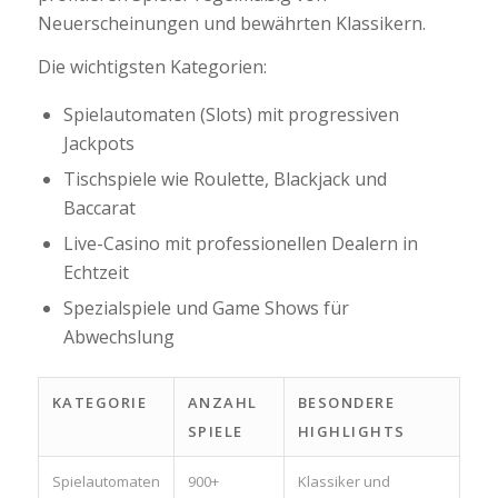
Neuerscheinungen und bewährten Klassikern.
Die wichtigsten Kategorien:
Spielautomaten (Slots) mit progressiven
Jackpots
Tischspiele wie Roulette, Blackjack und
Baccarat
Live-Casino mit professionellen Dealern in
Echtzeit
Spezialspiele und Game Shows für
Abwechslung
KATEGORIE
ANZAHL
BESONDERE
SPIELE
HIGHLIGHTS
Spielautomaten
900+
Klassiker und