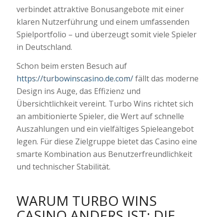
verbindet attraktive Bonusangebote mit einer
klaren Nutzerführung und einem umfassenden
Spielportfolio – und überzeugt somit viele Spieler
in Deutschland.
Schon beim ersten Besuch auf
https://turbowinscasino.de.com/
fällt das moderne
Design ins Auge, das Effizienz und
Übersichtlichkeit vereint. Turbo Wins richtet sich
an ambitionierte Spieler, die Wert auf schnelle
Auszahlungen und ein vielfältiges Spieleangebot
legen. Für diese Zielgruppe bietet das Casino eine
smarte Kombination aus Benutzerfreundlichkeit
und technischer Stabilität.
WARUM TURBO WINS
CASINO ANDERS IST: DIE