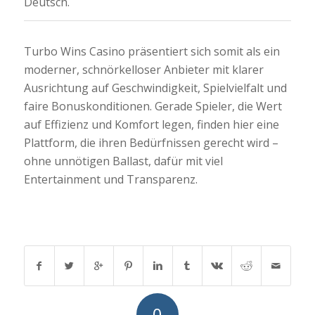
Deutsch.
Turbo Wins Casino präsentiert sich somit als ein
moderner, schnörkelloser Anbieter mit klarer
Ausrichtung auf Geschwindigkeit, Spielvielfalt und
faire Bonuskonditionen. Gerade Spieler, die Wert
auf Effizienz und Komfort legen, finden hier eine
Plattform, die ihren Bedürfnissen gerecht wird –
ohne unnötigen Ballast, dafür mit viel
Entertainment und Transparenz.
EINTRAG TEILEN
0