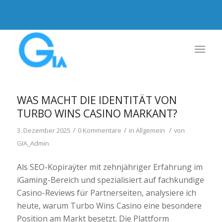
Customer Login
Registration
Tel.: 012345 67890
WAS MACHT DIE IDENTITÄT VON
TURBO WINS CASINO MARKANT?
/
/
/
3. Dezember 2025
0 Kommentare
in
Allgemein
von
GIA_Admin
Als SEO-Kopiraÿter mit zehnjähriger Erfahrung im
iGaming-Bereich und spezialisiert auf fachkundige
Casino-Reviews für Partnerseiten, analysiere ich
heute, warum Turbo Wins Casino eine besondere
Position am Markt besetzt. Die Plattform