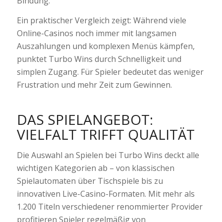
Bindung.
Ein praktischer Vergleich zeigt: Während viele
Online-Casinos noch immer mit langsamen
Auszahlungen und komplexen Menüs kämpfen,
punktet Turbo Wins durch Schnelligkeit und
simplen Zugang. Für Spieler bedeutet das weniger
Frustration und mehr Zeit zum Gewinnen.
DAS SPIELANGEBOT:
VIELFALT TRIFFT QUALITÄT
Die Auswahl an Spielen bei Turbo Wins deckt alle
wichtigen Kategorien ab – von klassischen
Spielautomaten über Tischspiele bis zu
innovativen Live-Casino-Formaten. Mit mehr als
1.200 Titeln verschiedener renommierter Provider
profitieren Spieler regelmäßig von