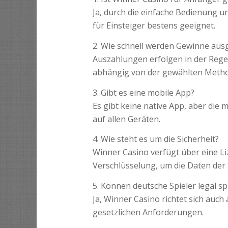
Ja, durch die einfache Bedienung u
für Einsteiger bestens geeignet.
2. Wie schnell werden Gewinne aus
Auszahlungen erfolgen in der Regel
abhängig von der gewählten Meth
3. Gibt es eine mobile App?
Es gibt keine native App, aber die
auf allen Geräten.
4. Wie steht es um die Sicherheit?
Winner Casino verfügt über eine Li
Verschlüsselung, um die Daten der 
5. Können deutsche Spieler legal sp
Ja, Winner Casino richtet sich auch
gesetzlichen Anforderungen.