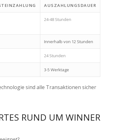
STEINZAHLUNG
AUSZAHLUNGSDAUER
24-48 Stunden
Innerhalb von 12 Stunden
24 Stunden
3-5 Werktage
hnologie sind alle Transaktionen sicher
ERTES RUND UM WINNER
geeignet?