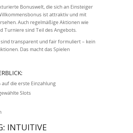
kturierte Bonuswelt, die sich an Einsteiger
 Willkommensbonus ist attraktiv und mit
sehen. Auch regelmäßige Aktionen wie
d Turniere sind Teil des Angebots.
sind transparent und fair formuliert – kein
iktionen. Das macht das Spielen
RBLICK:
auf die erste Einzahlung
gewählte Slots
n
 INTUITIVE