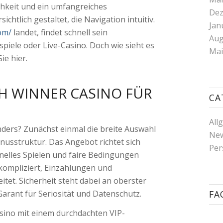
chkeit und ein umfangreiches
Dez
ichtlich gestaltet, die Navigation intuitiv.
Jan
om/
landet, findet schnell sein
Aug
hspiele oder Live-Casino. Doch wie sieht es
Mai
ie hier.
H WINNER CASINO FÜR
CA
All
ers? Zunächst einmal die breite Auswahl
Ne
nusstruktur. Das Angebot richtet sich
Per
chnelles Spielen und faire Bedingungen
nkompliziert, Einzahlungen und
et. Sicherheit steht dabei an oberster
s Garant für Seriosität und Datenschutz.
FA
sino mit einem durchdachten VIP-